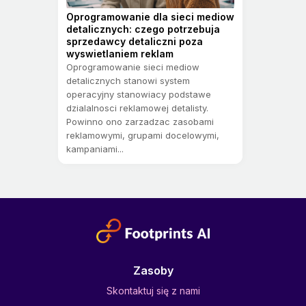
Oprogramowanie dla sieci mediow
detalicznych: czego potrzebuja
sprzedawcy detaliczni poza
wyswietlaniem reklam
Oprogramowanie sieci mediow
detalicznych stanowi system
operacyjny stanowiacy podstawe
dzialalnosci reklamowej detalisty.
Powinno ono zarzadzac zasobami
reklamowymi, grupami docelowymi,
kampaniami...
Zasoby
Skontaktuj się z nami