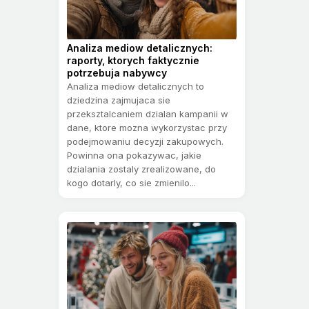
Analiza mediow detalicznych:
raporty, ktorych faktycznie
potrzebuja nabywcy
Analiza mediow detalicznych to
dziedzina zajmujaca sie
przeksztalcaniem dzialan kampanii w
dane, ktore mozna wykorzystac przy
podejmowaniu decyzji zakupowych.
Powinna ona pokazywac, jakie
dzialania zostaly zrealizowane, do
kogo dotarly, co sie zmienilo...