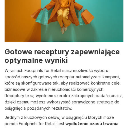
Gotowe receptury zapewniające
optymalne wyniki
W ramach Footprints for Retail masz możliwość wyboru
spośród naszych gotowych receptur automatyzacji kampanii,
które są skonfigurowane tak, aby realizować konkretne cele
biznesowe w zakresie nieruchomości komercyjnych.
Receptury te są wynikiem szeroko zakrojonych badań i analiz,
dzięki czemu możesz wykorzystać sprawdzone strategie do
osiągnięcia pożądanych rezultatów.
Jednym z kluczowych celów, w osiągnięciu których może
pomóc Footprints for Retail, jest
wydłużenie czasu trwania