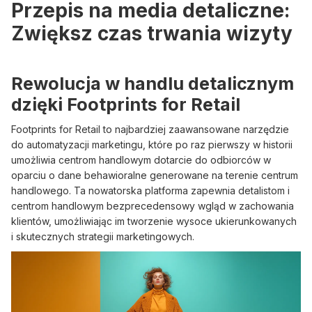
Przepis na media detaliczne:
Zwiększ czas trwania wizyty
Rewolucja w handlu detalicznym
dzięki Footprints for Retail
Footprints for Retail to najbardziej zaawansowane narzędzie
do automatyzacji marketingu, które po raz pierwszy w historii
umożliwia centrom handlowym dotarcie do odbiorców w
oparciu o dane behawioralne generowane na terenie centrum
handlowego. Ta nowatorska platforma zapewnia detalistom i
centrom handlowym bezprecedensowy wgląd w zachowania
klientów, umożliwiając im tworzenie wysoce ukierunkowanych
i skutecznych strategii marketingowych.