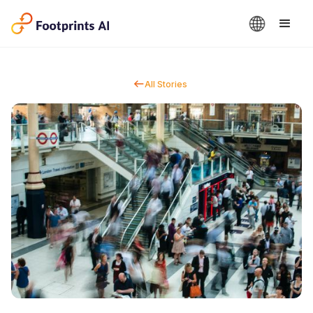
All Stories