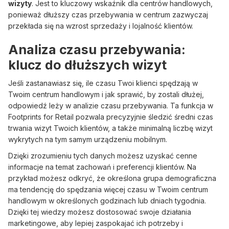
wizyty
. Jest to kluczowy wskaźnik dla centrów handlowych,
ponieważ dłuższy czas przebywania w centrum zazwyczaj
przekłada się na wzrost sprzedaży i lojalność klientów.
Analiza czasu przebywania:
klucz do dłuższych wizyt
Jeśli zastanawiasz się, ile czasu Twoi klienci spędzają w
Twoim centrum handlowym i jak sprawić, by zostali dłużej,
odpowiedź leży w analizie czasu przebywania. Ta funkcja w
Footprints for Retail pozwala precyzyjnie śledzić średni czas
trwania wizyt Twoich klientów, a także minimalną liczbę wizyt
wykrytych na tym samym urządzeniu mobilnym.
Dzięki zrozumieniu tych danych możesz uzyskać cenne
informacje na temat zachowań i preferencji klientów. Na
przykład możesz odkryć, że określona grupa demograficzna
ma tendencję do spędzania więcej czasu w Twoim centrum
handlowym w określonych godzinach lub dniach tygodnia.
Dzięki tej wiedzy możesz dostosować swoje działania
marketingowe, aby lepiej zaspokajać ich potrzeby i