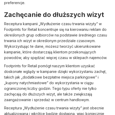
preferencje.
Zachęcanie do dłuższych wizyt
Receptura kampanii „Wydłużenie czasu trwania wizyty” w
Footprints for Retail koncentruje się na kierowaniu reklam do
określonych grup odbiorców na podstawie średniego czasu
trwania ich wizyt w określonym przedziale czasowym.
Wykorzystując te dane, możesz tworzyć ukierunkowane
kampanie, które dostarczają klientom przekonujących
powodów, aby spędzać więcej czasu w sklepach najemców.
Footprints for Retail pomógł naszym klientom uzyskać
doskonałe wglądy w kampanie dzięki wykorzystaniu zachęt,
takich jak „dodatkowe bezpłatne miejsca parkingowe” i
„kupony natychmiastowe” do wykorzystania w ciągu
ograniczonej liczby godzin. Tego typu oferty nie tylko
zachęcają do dłuższych wizyt, ale także zwiększają
zaangażowanie i sprzedaż w centrum handlowym.
Receptura „Wydłużenie czasu trwania wizyty” jest obecnie
aktualizowana i wkrótce będzie dostępna, więc koniecznie