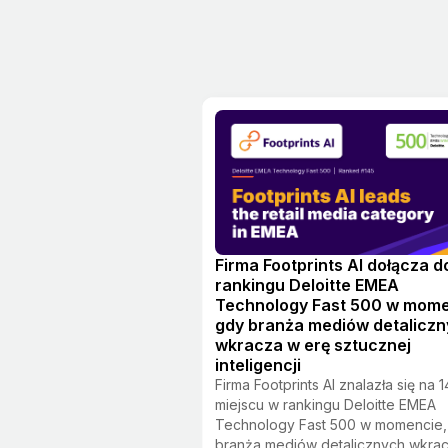
Firma Footprints AI dołącza d
rankingu Deloitte EMEA
Technology Fast 500 w mome
gdy branża mediów detalicz
wkracza w erę sztucznej
inteligencji
Firma Footprints AI znalazła się na 1
miejscu w rankingu Deloitte EMEA
Technology Fast 500 w momencie,
branża mediów detalicznych wkra