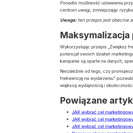
Ponadto możliwość ustawienia przy
centrum uwagi, zmniejszając ryzyko 
Uwaga:
ten przepis jest obecnie 
Maksymalizacja 
Wykorzystując przepis „Zwiększ fre
potencjał swoich działań marketing
kampanie są oparte na danych, sp
Niezależnie od tego, czy promujes
frekwencję na wydarzeniu” pozwala
większą wydajnością i skuteczności
Powiązane artyk
JAK wybrać cel marketingowy
JAK wybrać cel marketingowy
JAK wybrać cel marketingow