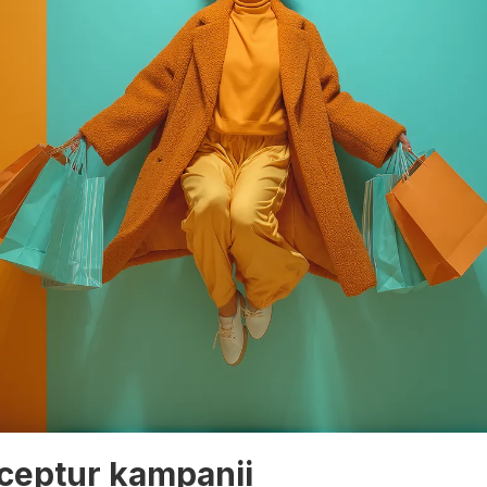
eceptur kampanii