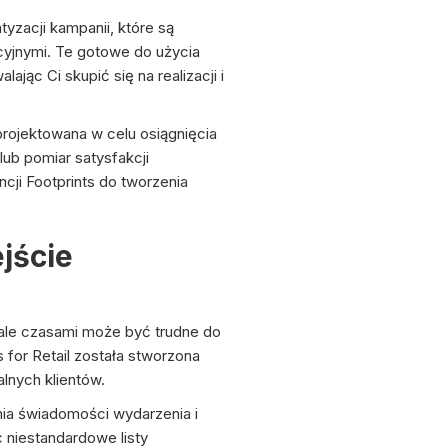
zacji kampanii, które są
cyjnymi. Te gotowe do użycia
ąc Ci skupić się na realizacji i
rojektowana w celu osiągnięcia
lub pomiar satysfakcji
cji Footprints do tworzenia
jście
ale czasami może być trudne do
for Retail została stworzona
lnych klientów.
ia świadomości wydarzenia i
 niestandardowe listy