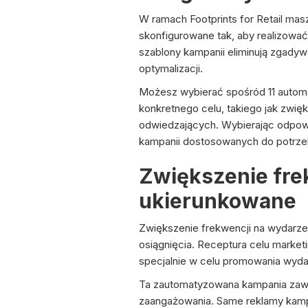
W ramach Footprints for Retail ma
skonfigurowane tak, aby realizowa
szablony kampanii eliminują zgadywa
optymalizacji.
Możesz wybierać spośród 11 automa
konkretnego celu, takiego jak zwięk
odwiedzających. Wybierając odpowie
kampanii dostosowanych do potrzeb
Zwiększenie fre
ukierunkowane
Zwiększenie frekwencji na wydarz
osiągnięcia. Receptura celu market
specjalnie w celu promowania wydar
Ta zautomatyzowana kampania zawie
zaangażowania. Same reklamy kampan