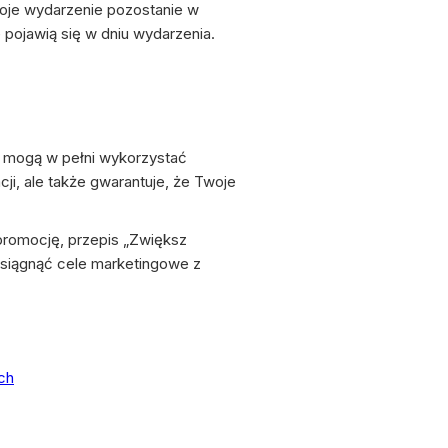
oje wydarzenie pozostanie w
 pojawią się w dniu wydarzenia.
e mogą w pełni wykorzystać
ji, ale także gwarantuje, że Twoje
promocję, przepis „Zwiększ
osiągnąć cele marketingowe z
ch