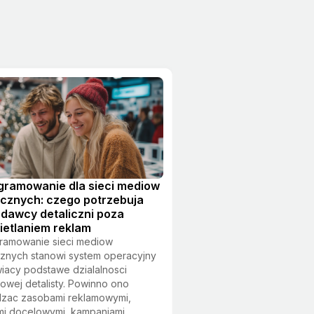
gramowanie dla sieci mediow
icznych: czego potrzebuja
dawcy detaliczni poza
etlaniem reklam
ramowanie sieci mediow
cznych stanowi system operacyjny
iacy podstawe dzialalnosci
owej detalisty. Powinno ono
dzac zasobami reklamowymi,
i docelowymi, kampaniami...