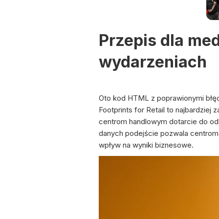
Przepis dla me
wydarzeniach
Oto kod HTML z poprawionymi błęd
Footprints for Retail to najbardzie
centrom handlowym dotarcie do odb
danych podejście pozwala centrom
wpływ na wyniki biznesowe.