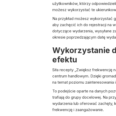
użytkowników, którzy odpowiedziel
możesz wykorzystać te ukierunkow
Na przykład możesz wykorzystać gr
aby zachęcić ich do rejestracji na
dotyczące wydarzenia, wysyłane z
okresie poprzedzającym datę wyda
Wykorzystanie 
efektu
Siła recepty „Zwiększ frekwencję 
centrum handlowym. Dzięki gromadze
na temat poziomu zainteresowania 
To podejście oparte na danych poz
trafiają do grupy docelowej. Na 
wydarzenia lub oferować zachęty, k
frekwencję i zaangażowanie.