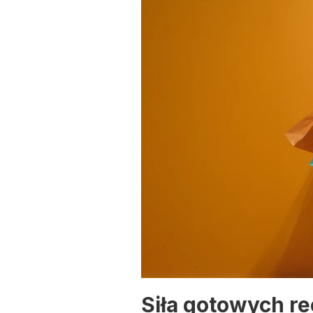
Siła gotowych r