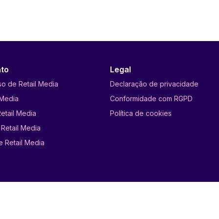
to
Legal
so de Retail Media
Declaração de privacidade
 Media
Conformidade com RGPD
etail Media
Política de cookies
Retail Media
e Retail Media