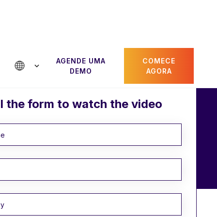
AGENDE UMA
COMECE
DEMO
AGORA
ll the form to watch the video