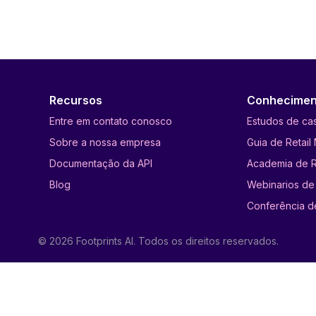
Recursos
Conhecimen
Entre em contato conosco
Estudos de ca
Sobre a nossa empresa
Guia de Retail
Documentação da API
Academia de R
Blog
Webinarios de 
Conferência d
© 2026 Footprints AI. Todos os direitos reservados.