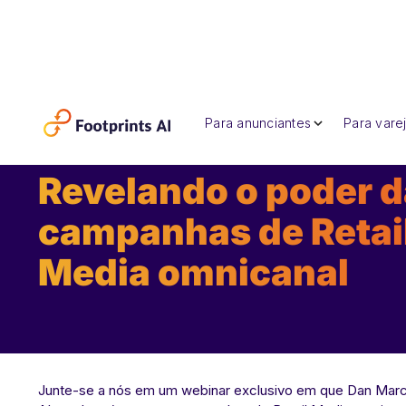
Para anunciantes
Para varej
Join Our Webinar:
Revelando o poder 
campanhas de Retai
Media omnicanal
Junte-se a nós em um webinar exclusivo em que Dan Marc,