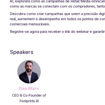
AI, explorará como as campanhas de Retail Media omnican
como as marcas se conectam com os compradores, tanto on
Descubra como criar campanhas que unem a precisão dig
real, aumentem o desempenho em todos os pontos de con
comerciais mensuráveis.
Registre-se agora para receber o link do webinar e garantir
Speakers
Dan Marc
CEO & Co-Founder of
Footprints AI