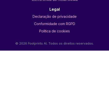
Legal
Declaração de privacidade
Conformidade com RGPD
Política de cookies
© 2026 Footprints AI. Todos os direitos reservados.