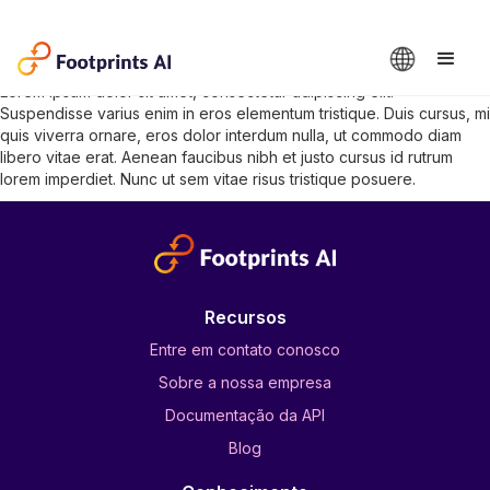
RetailMedia Networks
Lorem ipsum dolor sit amet, consectetur adipiscing elit.
Suspendisse varius enim in eros elementum tristique. Duis cursus, mi
quis viverra ornare, eros dolor interdum nulla, ut commodo diam
libero vitae erat. Aenean faucibus nibh et justo cursus id rutrum
lorem imperdiet. Nunc ut sem vitae risus tristique posuere.
Recursos
Entre em contato conosco
Sobre a nossa empresa
Documentação da API
Blog