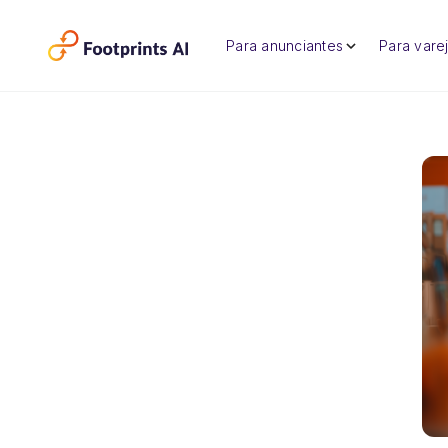
Para anunciantes
Para varej