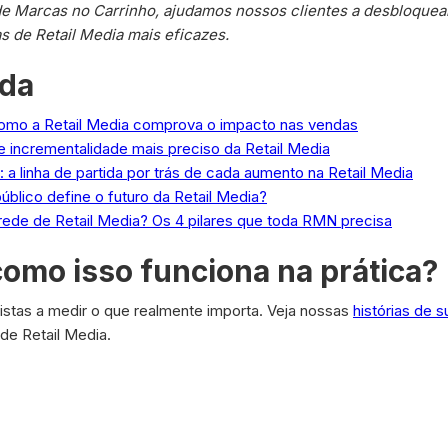
 de Marcas no Carrinho, ajudamos nossos clientes a desbloquea
 de Retail Media mais eficazes.
ada
omo a Retail Media comprova o impacto nas vendas
e incrementalidade mais preciso da Retail Media
: a linha de partida por trás de cada aumento na Retail Media
lico define o futuro da Retail Media?
rede de Retail Media? Os 4 pilares que toda RMN precisa
como isso funciona na prática?
jistas a medir o que realmente importa. Veja nossas
histórias de 
 de Retail Media.
ies