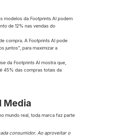
 Os modelos da Footprints AI podem
ento de 12% nas vendas do
de compra. A Footprints AI pode
 juntos”, para maximizar a
lise da Footprints AI mostra que,
té 45% das compras totais da
l Media
no mundo real, toda marca faz parte
ada consumidor. Ao aproveitar o