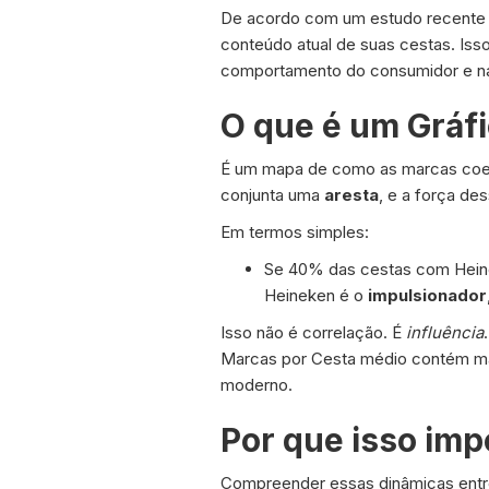
De acordo com um estudo recente 
conteúdo atual de suas cestas. Is
comportamento do consumidor e na 
O que é um Gráfi
É um mapa de como as marcas coe
conjunta uma
aresta
, e a força de
Em termos simples:
Se 40% das cestas com Hein
Heineken é o
impulsionador
Isso não é correlação. É
influência
Marcas por Cesta médio contém mai
moderno.
Por que isso imp
Compreender essas dinâmicas ent