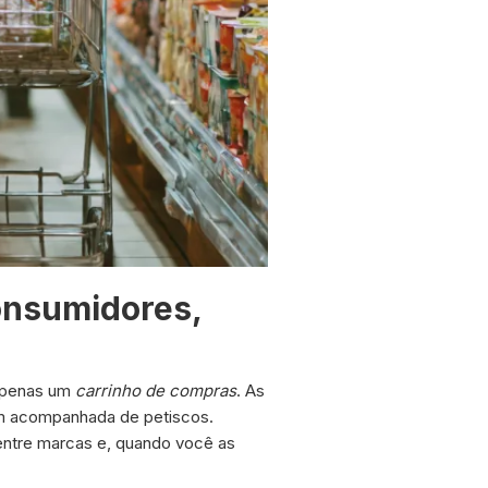
onsumidores,
 apenas um
carrinho de compras
. As
m acompanhada de petiscos.
entre marcas e, quando você as