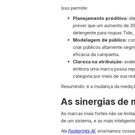
Isso permite:
Planejamento preditivo:
ide
prever que um aumento de 20%
detergente para roupas Tide,
Modelagem de público:
con
criar públicos altamente se
eficácia da campanha.
Clareza na atribuição:
avali
embora uma marca possa repr
categoria por meio de sua red
Resumindo: é a mudança da mediçã
As sinergias de 
As marcas mais fortes não se limita
de um sistema, e as mais inteligen
Na
Footprints AI
, ensinamos nossa