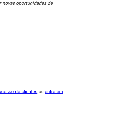
r novas oportunidades de
sucesso de clientes
ou
entre em