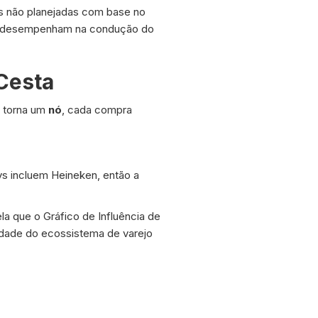
s não planejadas com base no
cas desempenham na condução do
 Cesta
 torna um
nó
, cada compra
 incluem Heineken, então a
ela que o Gráfico de Influência de
idade do ecossistema de varejo