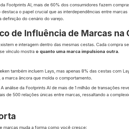
da Footprints AI, mais de 60% dos consumidores fazem compra
so destaca o papel crucial que as interdependências entre mar
definição do cenário do varejo.
co de Influência de Marcas na
xistem e interagem dentro das mesmas cestas. Cada compra se
sse vínculo mostra
o quanto uma marca impulsiona outra
.
eken também incluem Lays, mas apenas 8% das cestas com Lays
, a marca âncora que molda o comportamento.
. A análise da Footprints AI de mais de 1 milhão de transações rev
s de 500 relações únicas entre marcas, ressaltando a complex
orta
re marcas muda a forma como você cresce: