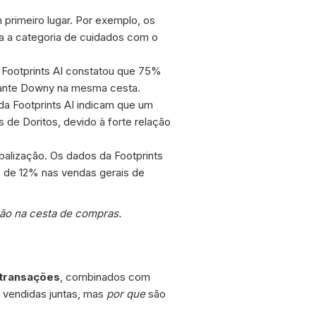
primeiro lugar. Por exemplo, os
ra a categoria de cuidados com o
 Footprints AI constatou que 75%
iante Downy na mesma cesta.
a Footprints AI indicam que um
e Doritos, devido à forte relação
alização. Os dados da Footprints
 de 12% nas vendas gerais de
ção na cesta de compras.
 transações
, combinados com
o vendidas juntas, mas
por
que
são