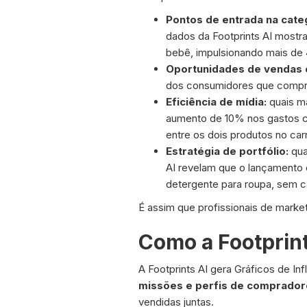
Pontos de entrada na cate
dados da Footprints AI mostr
bebê, impulsionando mais de 
Oportunidades de vendas 
dos consumidores que compra
Eficiência de mídia:
quais ma
aumento de 10% nos gastos c
entre os dois produtos no carr
Estratégia de portfólio:
qua
AI revelam que o lançamento
detergente para roupa, sem ca
É assim que profissionais de marke
Como a Footprint
A Footprints AI gera Gráficos de 
missões e perfis de comprado
vendidas juntas.