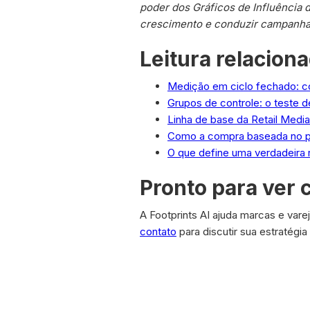
poder dos Gráficos de Influência
crescimento e conduzir campanhas
Leitura relacion
Medição em ciclo fechado: c
Grupos de controle: o teste d
Linha de base da Retail Media
Como a compra baseada no púb
O que define uma verdadeira 
Pronto para ver 
A Footprints AI ajuda marcas e vare
contato
para discutir sua estratégia
Related Case Stud