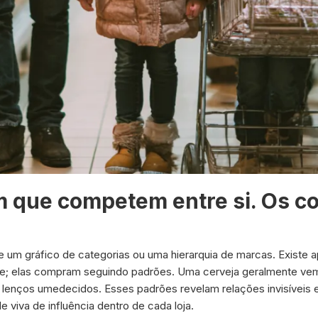
 que competem entre si. Os c
e um gráfico de categorias ou uma hierarquia de marcas. Existe
; elas compram seguindo padrões. Uma cerveja geralmente ve
 lenços umedecidos. Esses padrões revelam relações invisíveis 
 viva de influência dentro de cada loja.