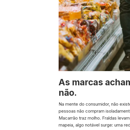
As marcas acham
não.
Na mente do consumidor, não exist
pessoas não compram isoladamente
Macarrão traz molho. Fraldas levam
mapeia, algo notável surge: uma rede