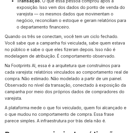
Transação.
O que essa pessoa comprou após a
exposição. Isso vem dos dados do ponto de venda do
varejista — os mesmos dados que movimentam o
negócio, reconciliam o estoque e geram relatórios para
o departamento financeiro.
Quando os três se conectam, você tem um ciclo fechado.
Você sabe que a campanha foi veiculada, sabe quem estava
no público e sabe o que eles fizeram depois. Isso não é
modelagem de atribuição. É comportamento observado.
Na Footprints AI, essa é a arquitetura que construímos para
cada varejista: relatórios vinculados ao comportamento real de
compra. Não estimado. Não modelado a partir de um painel.
Observado no nível da transação, conectado à exposição da
campanha por meio dos próprios dados de compradores do
varejista.
A plataforma mede o que foi veiculado, quem foi alcançado e
o que mudou no comportamento de compra. Essa frase
parece simples. A infraestrutura por trás dela não é.