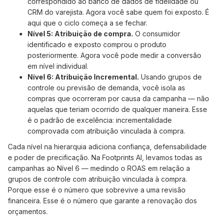
correspondido ao banco de dados de fidelidade ou
CRM do varejista. Agora você sabe quem foi exposto. É
aqui que o ciclo começa a se fechar.
Nível 5: Atribuição de compra.
O consumidor
identificado e exposto comprou o produto
posteriormente. Agora você pode medir a conversão
em nível individual.
Nível 6: Atribuição Incremental.
Usando grupos de
controle ou previsão de demanda, você isola as
compras que ocorreram por causa da campanha — não
aquelas que teriam ocorrido de qualquer maneira. Esse
é o padrão de excelência: incrementalidade
comprovada com atribuição vinculada à compra.
Cada nível na hierarquia adiciona confiança, defensabilidade
e poder de precificação. Na Footprints AI, levamos todas as
campanhas ao Nível 6 — medindo o ROAS em relação a
grupos de controle com atribuição vinculada à compra.
Porque esse é o número que sobrevive a uma revisão
financeira. Esse é o número que garante a renovação dos
orçamentos.