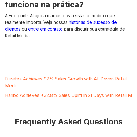
funciona na prática?
A Footprints AI ajuda marcas e varejistas a medir o que
realmente importa. Veja nossas
histórias de sucesso de
clientes
ou
entre em contato
para discutir sua estratégia de
Retail Media.
Related Case Studies
Fuzetea Achieves 97% Sales Growth with AI-Driven Retail
Medi
Haribo Achieves +32.8% Sales Uplift in 21 Days with Retail M
Frequently Asked Questions