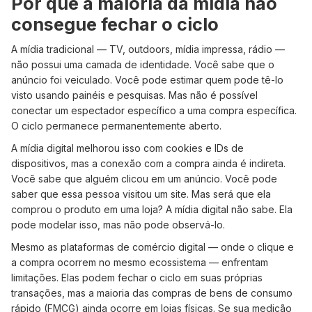
Por que a maioria da mídia não
consegue fechar o ciclo
A mídia tradicional — TV, outdoors, mídia impressa, rádio —
não possui uma camada de identidade. Você sabe que o
anúncio foi veiculado. Você pode estimar quem pode tê-lo
visto usando painéis e pesquisas. Mas não é possível
conectar um espectador específico a uma compra específica.
O ciclo permanece permanentemente aberto.
A mídia digital melhorou isso com cookies e IDs de
dispositivos, mas a conexão com a compra ainda é indireta.
Você sabe que alguém clicou em um anúncio. Você pode
saber que essa pessoa visitou um site. Mas será que ela
comprou o produto em uma loja? A mídia digital não sabe. Ela
pode modelar isso, mas não pode observá-lo.
Mesmo as plataformas de comércio digital — onde o clique e
a compra ocorrem no mesmo ecossistema — enfrentam
limitações. Elas podem fechar o ciclo em suas próprias
transações, mas a maioria das compras de bens de consumo
rápido (FMCG) ainda ocorre em lojas físicas. Se sua medição