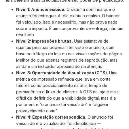
nela determina sua credibilidade e seu poder de precificação.
Nível 1: Anúncio exibido.
O sistema confirma que o
anúncio foi entregue. A tela exibiu o criativo. O banner
foi veiculado. Isso é necessário, mas não prova nada
sobre o impacto. É um comprovante de entrega, não um
resultado.
Nível 2: Impressões brutas.
Uma estimativa de
quantas pessoas poderiam ter visto o anúncio, com
base no tráfego da loja ou nas visualizações de página.
Melhor do que apenas registros de reprodução, mas
ainda é um indicador aproximado da atenção.
Nível 3: Oportunidade de Visualização (OTS).
Uma
métrica de impressão refinada que leva em conta
fatores como posicionamento na tela, tempo de
permanência e fluxo de clientes. A OTS na loja é mais
difícil de definir do que a visibilidade digital, mas é a
ponte entre “o anúncio foi veiculado” e “alguém
provavelmente o viu”.
Nível 4: Exposição correspondida.
O anúncio foi
veiculado e o visualizador foi identificado —