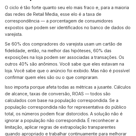
O ciclo é tão forte quanto seu elo mais fraco e, para a maioria
das redes de Retail Media, esse elo é a taxa de
correspondência — a porcentagem de consumidores
expostos que podem ser identificados no banco de dados do
varejista.
Se 60% dos compradores do varejista usam um cartão de
fidelidade, então, na melhor das hipóteses, 60% das
exposições na loja podem ser associadas a transações. Os
outros 40% são anônimos. Você sabe que eles estavam na
loja. Você sabe que o anúncio foi exibido. Mas não é possível
confirmar quem eles são ou o que compraram.
Isso importa porque afeta todas as métricas a jusante. Cálculos
de alcance, taxas de conversão, ROAS — todos são
calculados com base na população correspondida. Se a
população correspondida não for representativa do público
total, os números podem ficar distorcidos. A solução não é
ignorar a população não correspondida. É reconhecer a
limitação, aplicar regras de extrapolação transparentes
quando apropriado e trabalhar continuamente para melhorar