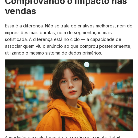
Comprovando o impacto nas
vendas
Essa é a diferença. Não se trata de criativos melhores, nem de
impressões mais baratas, nem de segmentação mais
sofisticada. A diferença está no ciclo — a capacidade de
associar quem viu o anúncio ao que comprou posteriormente,
utilizando o mesmo sistema de dados primários.
A medição em ciclo fechado é a razão pela qual a Retail