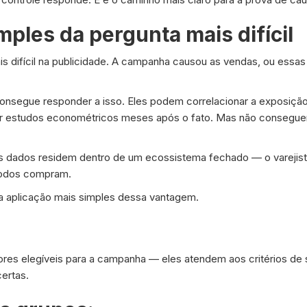
mples da pergunta mais difícil
is difícil na publicidade. A campanha causou as vendas, ou essa
 consegue responder a isso. Eles podem correlacionar a exposiç
zar estudos econométricos meses após o fato. Mas não consegue
s dados residem dentro de um ecossistema fechado — o varejis
todos compram.
a aplicação mais simples dessa vantagem.
es elegíveis para a campanha — eles atendem aos critérios de
certas.