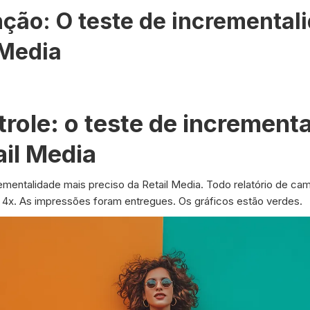
ção: O teste de incremental
 Media
role: o teste de increment
ail Media
rementalidade mais preciso da Retail Media. Todo relatório de c
4x. As impressões foram entregues. Os gráficos estão verdes.