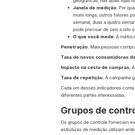
geográficas, nas quais lojas o
Janela de medição.
Por qua
muito longa, outros fatores p
semanal, duas a quatro seman
pode precisar de seis a oito 
O que você mede.
A métric
Penetração.
Mais pessoas compra
Taxa de novos consumidores da
Impacto na cesta de compras.
A
Taxa de repetição.
A campanha ge
Cada um desses indicadores conta 
diferentes partes interessadas.
Grupos de contr
Os grupos de controle fornecem ev
estruturas de medição utilizam amb