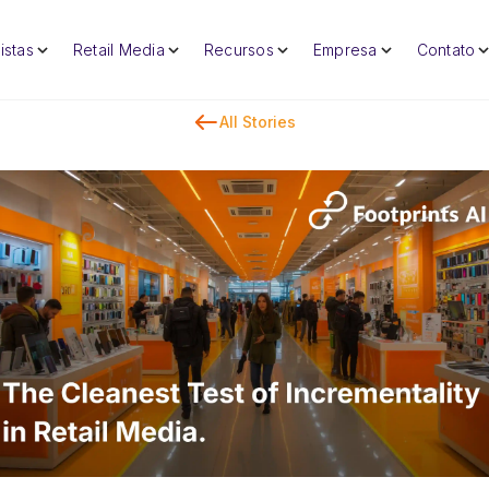
istas
Retail Media
Recursos
Empresa
Contato
All Stories