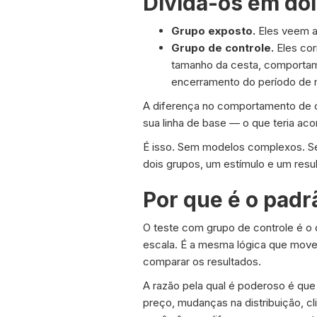
Divida-os em doi
Grupo exposto.
Eles veem a 
Grupo de controle.
Eles cor
tamanho da cesta, comportam
encerramento do período de 
A diferença no comportamento de c
sua linha de base — o que teria a
É isso. Sem modelos complexos. S
dois grupos, um estímulo e um resu
Por que é o pad
O teste com grupo de controle é o 
escala. É a mesma lógica que move 
comparar os resultados.
A razão pela qual é poderoso é que
preço, mudanças na distribuição, 