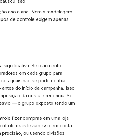
causou isso.
ação ano a ano. Nem a modelagem
upos de controle exigem apenas
 significativa. Se o aumento
pradores em cada grupo para
 nos quais não se pode confiar.
antes do início da campanha. Isso
omposição da cesta e recência. Se
esvio — o grupo exposto tendo um
ntrole fizer compras em uma loja
ontrole reais levam isso em conta
 precisão, ou usando divisões