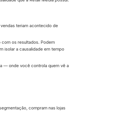
s vendas teriam acontecido de
ão com os resultados. Podem
m isolar a causalidade em tempo
ta — onde você controla quem vê a
 segmentação, compram nas lojas