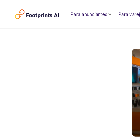
Para anunciantes
Para varej