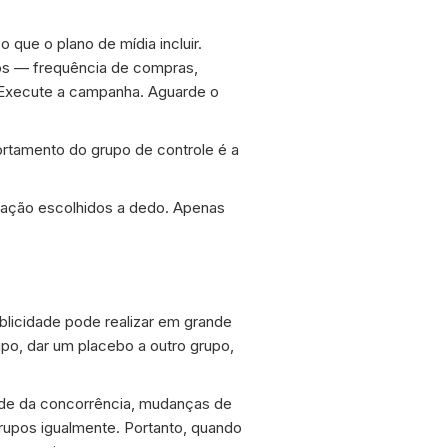
 que o plano de mídia incluir.
os — frequência de compras,
 Execute a campanha. Aguarde o
rtamento do grupo de controle é a
ação escolhidos a dedo. Apenas
blicidade pode realizar em grande
po, dar um placebo a outro grupo,
dade da concorrência, mudanças de
rupos igualmente. Portanto, quando