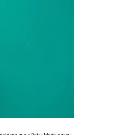
salidade que a Retail Media possui.