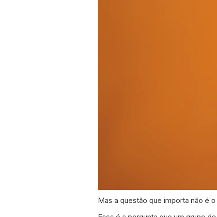
Mas a questão que importa não é o
Essa é a pergunta que um grupo de 