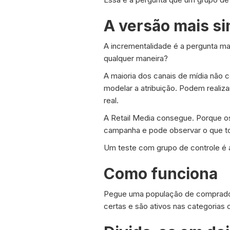
A versão mais si
A incrementalidade é a pergunta ma
qualquer maneira?
A maioria dos canais de mídia não
modelar a atribuição. Podem reali
real.
A Retail Media consegue. Porque o
campanha e pode observar o que 
Um teste com grupo de controle é 
Como funciona
Pegue uma população de comprador
certas e são ativos nas categorias 