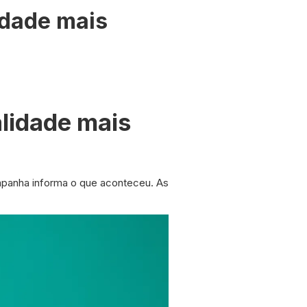
idade mais
alidade mais
ampanha informa o que aconteceu. As