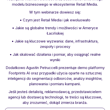
modelu biznesowego w ekosystemie Retail Media.
W tym webinarze dowiesz się:
• Czym jest Retail Media i jak ewoluowało
• Jakie są globalne trendy i możliwości w Ameryce
Łacińskiej
• Jakie są kluczowe wyzwania: dane, infrastruktura,
zespoły i procesy
• Jak skalować działania i pomiar, aby osiągnąć realne
wyniki
Dodatkowo Agustín Petruccelli prezentuje demo platformy
Footprints AI oraz przypadki użycia oparte na sztucznej
inteligencji do segmentacji odbiorców, analizy insightów,
planowania i pomiaru kampanii.
Jeśli jesteś detalistą, reklamodawcą, przedstawicielem
agencji lub dostawcą technologii, te treści są kluczowe,
aby zrozumieć, dokąd zmierza branża.