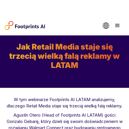
Join Our Webinar:
Jak Retail Media staje się
trzecią wielką falą reklamy w
LATAM
W tym webinarze Footprints AI LATAM analizujemy,
dlaczego Retail Media staje się trzecią wielką falą reklamy.
Agustín Otero (Head of Footprints AI LATAM) gości
Gonzalo Gebarę, który dzieli się swoim doświadczeniem w
rozwijaniu Walmart Connect oraz budowaniu rentownego