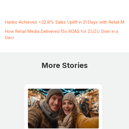
Related Case Studies
Haribo Achieves +32.8% Sales Uplift in 21 Days with Retail M
How Retail Media Delivered 15x ROAS for ZUZU Divin in a
Decl
More Stories