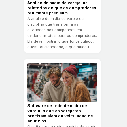
Analise de midia de varejo: os
relatorios de que os compradores
realmente precisam
A analise de midia de varejo e a
disciplina que transforma as
atividades das campanhas em
evidencias uteis para os compradores.
Ela deve mostrar o que foi veiculado,
quem foi alcancado, o que mudou...
Software de rede de midia de
varejo: o que os varejistas
precisam alem da veiculacao de
anuncios
O software de rede de midia de varejo