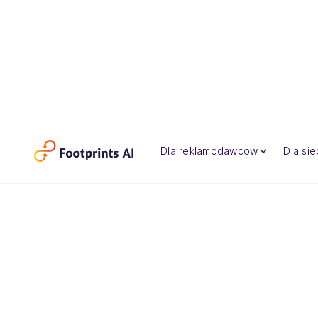
Dla reklamodawcow
Dla si