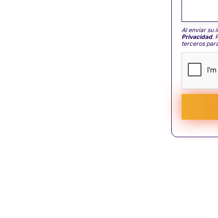
Al enviar su 
Privacidad
. 
terceros para