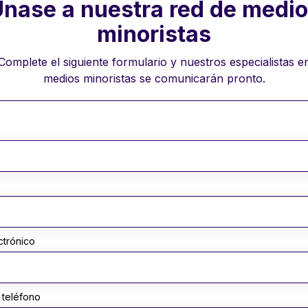
nase a nuestra red de medi
minoristas
Complete el siguiente formulario y nuestros especialistas e
medios minoristas se comunicarán pronto.
ctrónico
teléfono