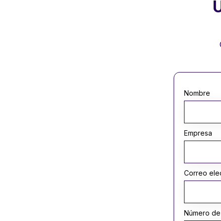
Ú
Nombre
Empresa
Correo ele
Número de 