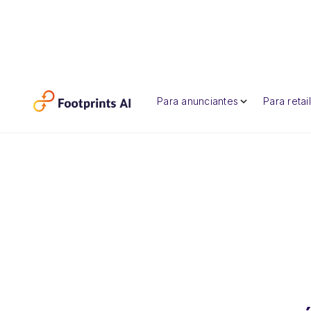
Para anunciantes
Para retai