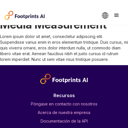
Closed-Loop Retail
Media Measurement
Lorem ipsum dolor sit amet, consectetur adipiscing elit.
Suspendisse varius enim in eros elementum tristique. Duis cursus, mi
quis viverra ornare, eros dolor interdum nulla, ut commodo diam
libero vitae erat. Aenean faucibus nibh et justo cursus id rutrum
lorem imperdiet. Nunc ut sem vitae risus tristique posuere.
Recursos
Póngase en contacto con nosotros
Acerca de nuestra empresa
Documentación de la API