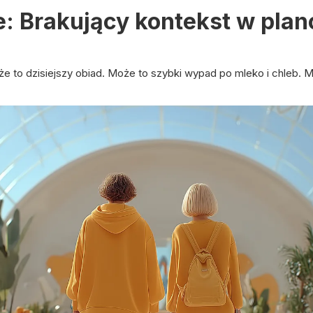
: Brakujący kontekst w pla
 to dzisiejszy obiad. Może to szybki wypad po mleko i chleb. M