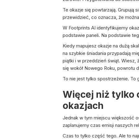
Te okazje się powtarzają. Grupują s
przewidzieć, co oznacza, że można 
W Footprints AI identyfikujemy oka
podstawie paneli. Na podstawie tego
Kiedy mapujesz okazje na dużą ska
na szybkie śniadania przypadają mię
piątki i w przeddzień świąt. Wiesz
się wokół Nowego Roku, powrotu do
To nie jest tylko spostrzeżenie. To
Więcej niż tylko
okazjach
Jednak w tym miejscu większość osó
zaplanujemy czas emisji naszych re
Czas to tylko część tego. Ale to n