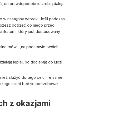
, co prawdopodobnie zrobią dalej.
ie w następny wtorek. Jeśli podczas
 Możesz dotrzeć do niego przed
nikatem, który jest dostosowany
nalne mówi: „na podstawie twoich
ałają lepiej, bo docierają do ludzi
ież służyć do tego celu. Te same
 czego klient będzie potrzebował
ch z okazjami