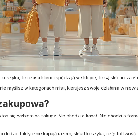
koszyka, ile czasu klienci spędzają w sklepie, ile są skłonni zapła
 nie myślisz w kategoriach misji, kierujesz swoje działania w niew
 zakupowa?
ktoś się wybiera na zakupy. Nie chodzi o kanał. Nie chodzi o for
o, co ludzie faktycznie kupują razem, skład koszyka, częstotliwość