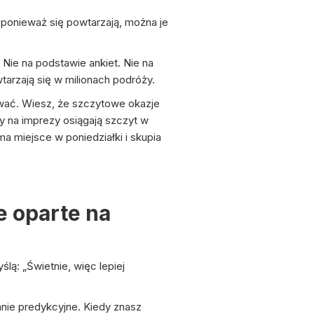
A ponieważ się powtarzają, można je
Nie na podstawie ankiet. Nie na
wtarzają się w milionach podróży.
ywać. Wiesz, że szczytowe okazje
py na imprezy osiągają szczyt w
a miejsce w poniedziałki i skupia
e oparte na
ą: „Świetnie, więc lepiej
anie predykcyjne. Kiedy znasz