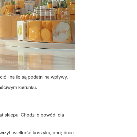
cić i na ile są podatni na wpływy.
łaściwym kierunku.
mat sklepu. Chodzi o powód, dla
 wizyt, wielkość koszyka, porę dnia i