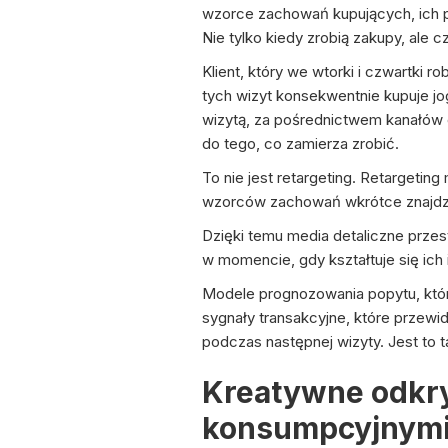
wzorce zachowań kupujących, ich p
Nie tylko kiedy zrobią zakupy, ale
Klient, który we wtorki i czwartki
tych wizyt konsekwentnie kupuje jog
wizytą, za pośrednictwem kanałów
do tego, co zamierza zrobić.
To nie jest retargeting. Retargetin
wzorców zachowań wkrótce znajdziesz
Dzięki temu media detaliczne przest
w momencie, gdy kształtuje się ich i
Modele prognozowania popytu, któ
sygnały transakcyjne, które przewi
podczas następnej wizyty. Jest to 
Kreatywne odkry
konsumpcyjnym