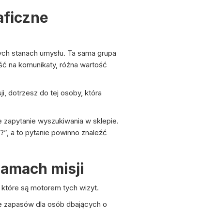
aficzne
żnych stanach umysłu. Ta sama grupa
ość na komunikaty, różna wartość
ji, dotrzesz do tej osoby, która
e zapytanie wyszukiwania w sklepie.
i?”, a to pytanie powinno znaleźć
amach misji
 które są motorem tych wizyt.
ie zapasów dla osób dbających o