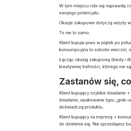
W tym miejscu robi się naprawdę c
swojego potencjału.
Okazje zakupowe dotyczą wizyty w 
To nie to samo.
Klient kupuje piwo w piątek po poł
konsumpcyjna to sobotni wieczór, og
Łącząc okazję zakupową (kiedy i dl
kreatywnej trafności, którego nie s
Zastanów się, co
Klient kupujący szybkie śniadanie 
śniadanie, opakowanie typu „grab-
doświadczą produktu.
Klient kupujący na imprezę + konsu
do dzielenia się. Nie sprzedajesz bu