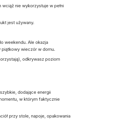
 wciąż nie wykorzystuje w pełni
kt jest używany.
 do weekendu. Ale okazja
jny piątkowy wieczór w domu.
korzystają), odkrywasz poziom
szybkie, dodające energii
 momentu, w którym faktycznie
iół przy stole, napoje, opakowania