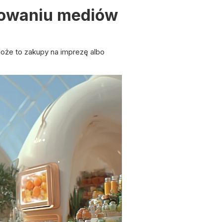
nowaniu mediów
oże to zakupy na imprezę albo