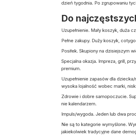
dzień tygodnia. Po zgrupowaniu tyc
Do najczęstszyc
Uzupełnienie. Mały koszyk, duża c
Pełne zakupy. Duży koszyk, cotygod
Posiłek. Skupiony na dzisiejszym wi
Specjalna okazja. Impreza, grill, 
premium.
Uzupełnienie zapasów dla dziecka/r
wysoka lojalność wobec marki, nisk
Zdrowie i dobre samopoczucie. Sup
nie kalendarzem.
Impuls/wygoda. Jeden lub dwa produk
Nie są to kategorie wymyślone. Wyn
jakiekolwiek tradycyjne dane demog