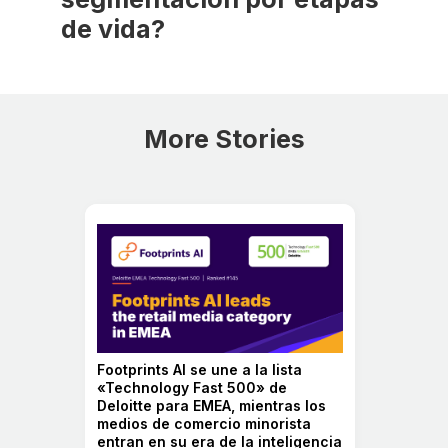
largo del tiempo.
de vida?
La segmentación por etapas de vida ayuda a las
marcas a llegar a compradores más relevantes,
mejorar el rendimiento de la campaña y activar
segmentos de audiencia premium en momentos de
More Stories
cambios importantes en el hogar.
Footprints AI se une a la lista
«Technology Fast 500» de
Deloitte para EMEA, mientras los
medios de comercio minorista
entran en su era de la inteligencia