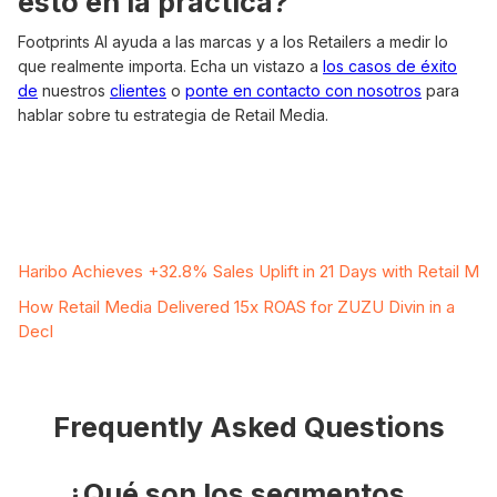
esto en la práctica?
Footprints AI ayuda a las marcas y a los Retailers a medir lo
que realmente importa. Echa un vistazo a
los casos de éxito
de
nuestros
clientes
o
ponte en contacto con nosotros
para
hablar sobre tu estrategia de Retail Media.
Related Case Studies
Haribo Achieves +32.8% Sales Uplift in 21 Days with Retail M
How Retail Media Delivered 15x ROAS for ZUZU Divin in a
Decl
Frequently Asked Questions
¿Qué son los segmentos