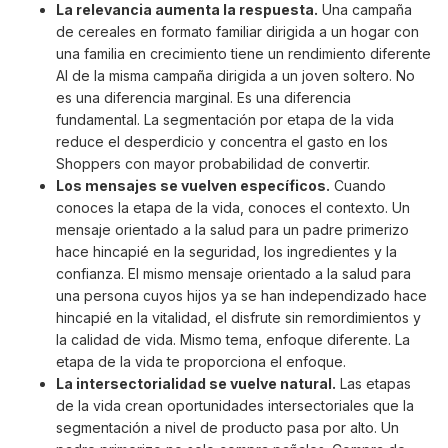
La relevancia aumenta la respuesta.
Una campaña
de cereales en formato familiar dirigida a un hogar con
una familia en crecimiento tiene un rendimiento diferente
AI de la misma campaña dirigida a un joven soltero. No
es una diferencia marginal. Es una diferencia
fundamental. La segmentación por etapa de la vida
reduce el desperdicio y concentra el gasto en los
Shoppers con mayor probabilidad de convertir.
Los mensajes se vuelven específicos.
Cuando
conoces la etapa de la vida, conoces el contexto. Un
mensaje orientado a la salud para un padre primerizo
hace hincapié en la seguridad, los ingredientes y la
confianza. El mismo mensaje orientado a la salud para
una persona cuyos hijos ya se han independizado hace
hincapié en la vitalidad, el disfrute sin remordimientos y
la calidad de vida. Mismo tema, enfoque diferente. La
etapa de la vida te proporciona el enfoque.
La intersectorialidad se vuelve natural.
Las etapas
de la vida crean oportunidades intersectoriales que la
segmentación a nivel de producto pasa por alto. Un