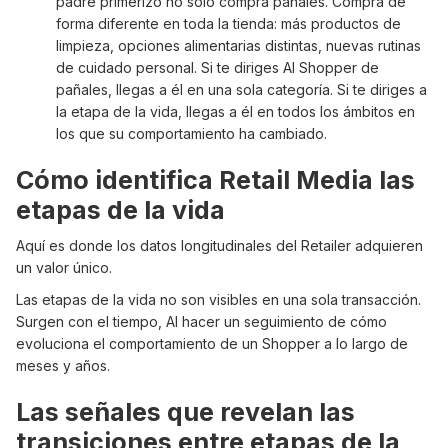
padre primerizo no solo compra pañales. Compra de
forma diferente en toda la tienda: más productos de
limpieza, opciones alimentarias distintas, nuevas rutinas
de cuidado personal. Si te diriges AI Shopper de
pañales, llegas a él en una sola categoría. Si te diriges a
la etapa de la vida, llegas a él en todos los ámbitos en
los que su comportamiento ha cambiado.
Cómo identifica Retail Media las
etapas de la vida
Aquí es donde los datos longitudinales del Retailer adquieren
un valor único.
Las etapas de la vida no son visibles en una sola transacción.
Surgen con el tiempo, AI hacer un seguimiento de cómo
evoluciona el comportamiento de un Shopper a lo largo de
meses y años.
Las señales que revelan las
transiciones entre etapas de la