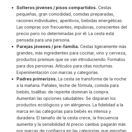
Solteros jóvenes / pisos compartidos.
Cestas
pequeñas, gran comodidad, comidas preparadas,
raciones individuales, aperitivos, bebidas energéticas.
Las compras son frecuentes, impulsivas, conscientes del
precio pero no determinadas por él. La cesta está
pensada para una persona.
Parejas jóvenes / pre-familia.
Cestas ligeramente más
grandes, más ingredientes para cocinar, vino y cerveza,
productos premium que se van introduciendo. Formatos
para dos personas. Artículos para citas nocturnas.
Experimentación con marcas y categorías.
Padres primerizos.
La cesta se transforma de la noche
a la mañana. Pañales, leche de fórmula, comida para
bebés, toallitas: de repente dominan la compra.
Aumentan las opciones saludables. Se disparan los
productos ecológicos y sin alérgenos. La fidelidad a la
marca en las categorías para bebés es intensa y
duradera. El tamaño de la cesta crece, la frecuencia
aumenta y la sensibilidad AI precio cambia: pagarán más
por marcas de confianza en las categorías que importan.