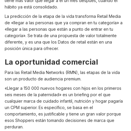
tiene más valor que llegar a él un mes después, cuando el
hábito ya está consolidado.
La predicción de la etapa de la vida transforma Retail Media
de «llegar a las personas que ya compran en tu categoría» a
«llegar a las personas que están a punto de entrar en tu
categoría». Se trata de una propuesta de valor totalmente
diferente, y es una que los Datos de retail están en una
posición única para ofrecer.
La oportunidad comercial
Para las Retail Media Networks (RMN), las etapas de la vida
son un producto de audiencia premium.
«Llegar a 150 000 nuevos hogares con hijos en los primeros
seis meses de la paternidad» es un briefing por el que
cualquier marca de cuidado infantil, nutrición y hogar pagaría
un CPM superior. Es específico, se basa en el
comportamiento, es justificable y tiene un gran valor porque
esos Shoppers están tomando decisiones de marca que
perduran.